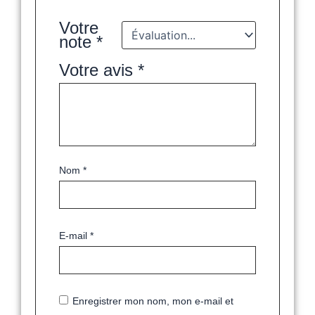
Votre
note
*
Votre avis
*
Nom
*
E-mail
*
Enregistrer mon nom, mon e-mail et