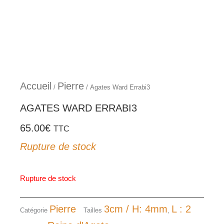
Aller
au
contenu
Accueil
Pierre
/
/ Agates Ward Errabi3
AGATES WARD ERRABI3
65.00
€
TTC
Rupture de stock
Rupture de stock
Pierre
3cm / H: 4mm
L : 2
Catégorie
Tailles
,