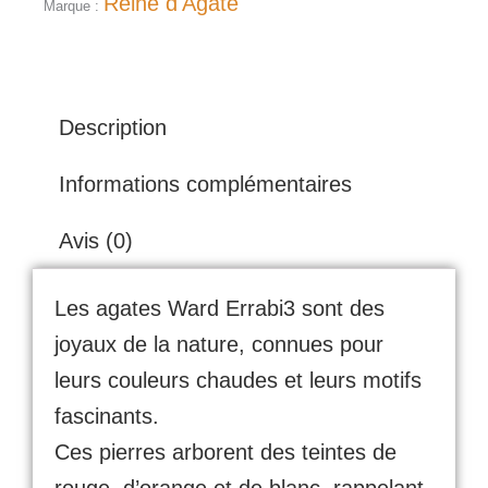
Reine d'Agate
Marque :
Description
Informations complémentaires
Avis (0)
Les agates Ward Errabi3 sont des
joyaux de la nature, connues pour
leurs couleurs chaudes et leurs motifs
fascinants.
Ces pierres arborent des teintes de
rouge, d’orange et de blanc, rappelant