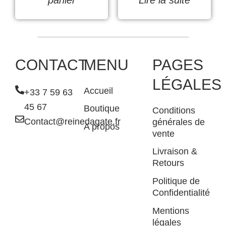
CONTACT
MENU
PAGES
LÉGALES
Accueil
+33 7 59 63
45 67
Boutique
Conditions
Contact@reinedagate.fr
générales de
A propos
vente
Livraison &
Retours
Politique de
Confidentialité
Mentions
légales