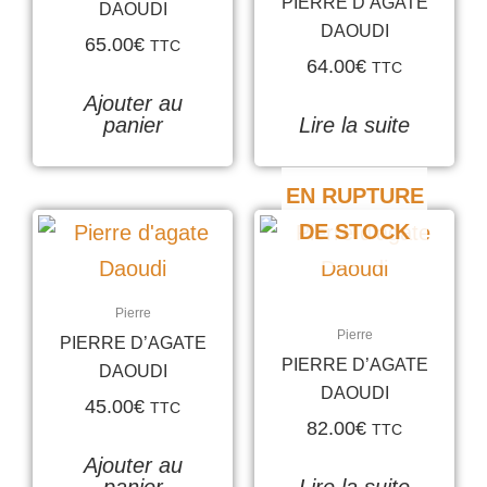
PIERRE D’AGATE
DAOUDI
DAOUDI
65.00
€
TTC
64.00
€
TTC
Ajouter au
panier
Lire la suite
EN RUPTURE
DE STOCK
Pierre
Pierre
PIERRE D’AGATE
PIERRE D’AGATE
DAOUDI
DAOUDI
45.00
€
TTC
82.00
€
TTC
Ajouter au
panier
Lire la suite