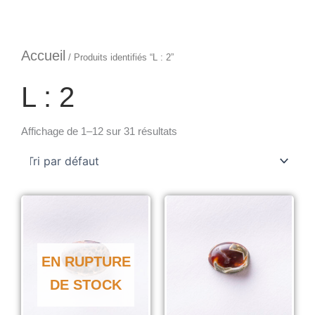
Aller
au
Accueil
contenu
/ Produits identifiés “L : 2”
L : 2
Affichage de 1–12 sur 31 résultats
EN RUPTURE
DE STOCK