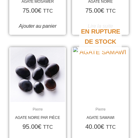
AGATE MOSAWER
AGATE NOIRE
75.00
€
75.00
€
TTC
TTC
Ajouter au panier
Lire la suite
EN RUPTURE
DE STOCK
Pierre
Pierre
AGATE NOIRE PAR PIÈCE
AGATE SAMAWI
95.00
€
40.00
€
TTC
TTC