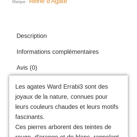
Reine d'Agate
Marque :
Description
Informations complémentaires
Avis (0)
Les agates Ward Errabi3 sont des
joyaux de la nature, connues pour
leurs couleurs chaudes et leurs motifs
fascinants.
Ces pierres arborent des teintes de
rouge, d’orange et de blanc, rappelant