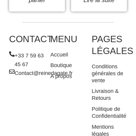
CONTACT
MENU
PAGES
LÉGALES
Accueil
+33 7 59 63
45 67
Boutique
Conditions
Contact@reinedagate.fr
générales de
A propos
vente
Livraison &
Retours
Politique de
Confidentialité
Mentions
légales