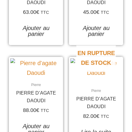
DAOUDI
DAOUDI
63.00
€
45.00
€
TTC
TTC
Ajouter au
Ajouter au
panier
panier
EN RUPTURE
DE STOCK
Pierre
Pierre
PIERRE D’AGATE
PIERRE D’AGATE
DAOUDI
DAOUDI
88.00
€
TTC
82.00
€
TTC
Ajouter au
panier
Lire la suite