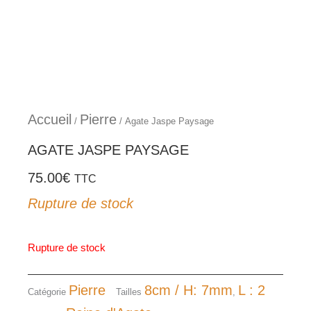
Aller
au
contenu
Accueil
Pierre
/
/ Agate Jaspe Paysage
AGATE JASPE PAYSAGE
75.00
€
TTC
Rupture de stock
Rupture de stock
Pierre
8cm / H: 7mm
L : 2
Catégorie
Tailles
,