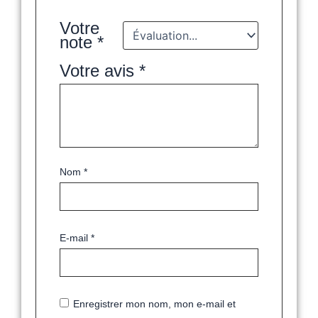
Votre
note
*
Votre avis
*
Nom
*
E-mail
*
Enregistrer mon nom, mon e-mail et