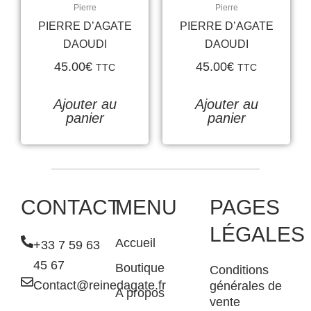
Pierre
Pierre
PIERRE D’AGATE
PIERRE D’AGATE
DAOUDI
DAOUDI
45.00
€
45.00
€
TTC
TTC
Ajouter au
Ajouter au
panier
panier
CONTACT
MENU
PAGES
LÉGALES
Accueil
+33 7 59 63
45 67
Boutique
Conditions
Contact@reinedagate.fr
générales de
A propos
vente