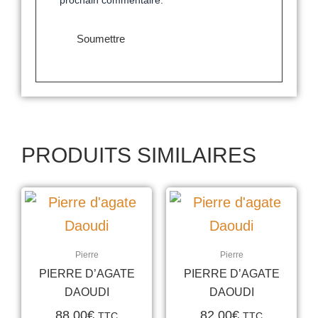
prochain commentaire.
PRODUITS SIMILAIRES
Pierre
Pierre
PIERRE D’AGATE
PIERRE D’AGATE
DAOUDI
DAOUDI
88.00
€
82.00
€
TTC
TTC