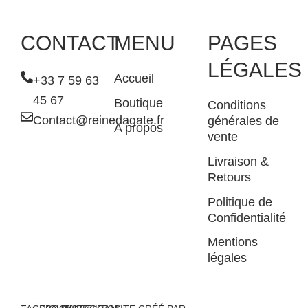
CONTACT
MENU
PAGES
LÉGALES
Accueil
+33 7 59 63
45 67
Boutique
Conditions
Contact@reinedagate.fr
générales de
A propos
vente
Livraison &
Retours
Politique de
Confidentialité
Mentions
légales