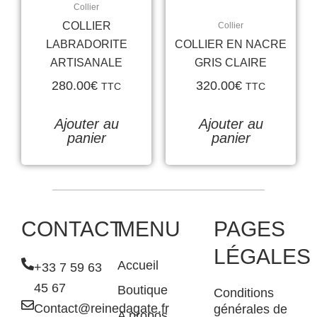
Collier
COLLIER
Collier
LABRADORITE
COLLIER EN NACRE
ARTISANALE
GRIS CLAIRE
280.00
€
320.00
€
TTC
TTC
Ajouter au
Ajouter au
panier
panier
CONTACT
MENU
PAGES
LÉGALES
Accueil
+33 7 59 63
45 67
Boutique
Conditions
Contact@reinedagate.fr
générales de
A propos