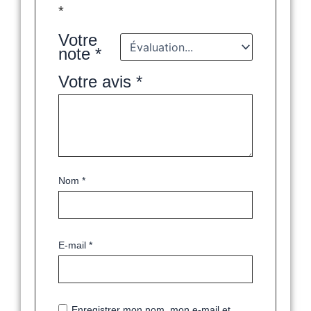
*
Votre
note
*
Votre avis
*
Nom
*
E-mail
*
Enregistrer mon nom, mon e-mail et