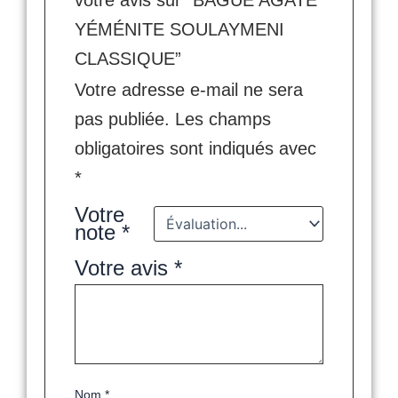
votre avis sur “BAGUE AGATE
YÉMÉNITE SOULAYMENI
CLASSIQUE”
Votre adresse e-mail ne sera
pas publiée.
Les champs
obligatoires sont indiqués avec
*
Votre
note
*
Votre avis
*
Nom
*