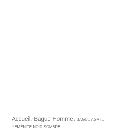
Aller
au
contenu
Accueil
Bague Homme
/
/ BAGUE AGATE
YÉMÉNITE NOIR SOMBRE