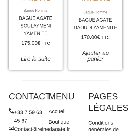
Bague Homme
Bague Homme
BAGUE AGATE
BAGUE AGATE
SOULAYMENI
DAOUDI YAMENITE
YAMENITE
170.00
€
TTC
175.00
€
TTC
Ajouter au
Lire la suite
panier
CONTACT
MENU
PAGES
LÉGALES
Accueil
+33 7 59 63
45 67
Boutique
Conditions
Contact@reinedagate.fr
générales de