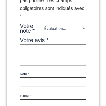
pas publiée.
Les champs
obligatoires sont indiqués avec
*
Votre
note
*
Votre avis
*
Nom
*
E-mail
*