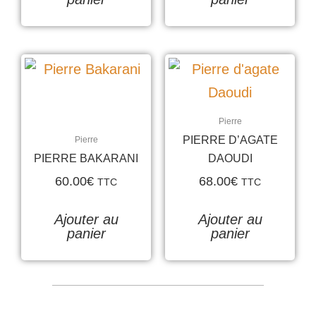
Pierre
PIERRE D’AGATE
Pierre
PIERRE BAKARANI
DAOUDI
60.00
€
68.00
€
TTC
TTC
Ajouter au
Ajouter au
panier
panier