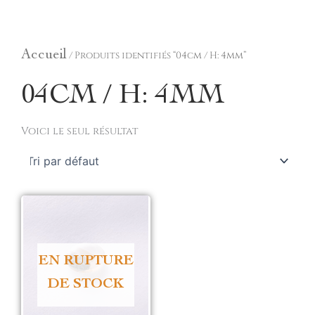
Aller
au
Accueil
/ Produits identifiés “04cm / H: 4mm”
contenu
04CM / H: 4MM
Voici le seul résultat
EN RUPTURE
DE STOCK